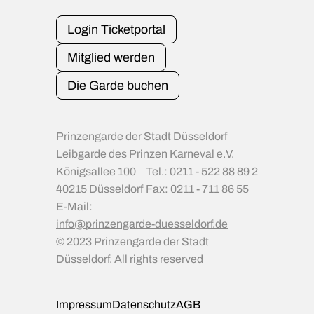
Login Ticketportal
Mitglied werden
Die Garde buchen
Prinzengarde der Stadt Düsseldorf
Leibgarde des Prinzen Karneval e.V.
Königsallee 100
Tel.: 0211 - 522 88 89 2
40215 Düsseldorf
Fax: 0211 - 711 86 55
E-Mail:
info@prinzengarde-duesseldorf.de
© 2023 Prinzengarde der Stadt
Düsseldorf. All rights reserved
Impressum
Datenschutz
AGB