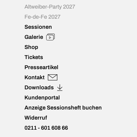
Altweiber-Party 2027
Fe-de-Fe 2027
Sessionen
Galerie
Shop
Tickets
Presseartikel
Kontakt
Downloads
Kundenportal
Anzeige Sessionsheft buchen
Widerruf
0211 - 601 608 66