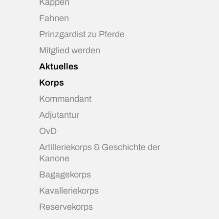
Kappen
Fahnen
Prinzgardist zu Pferde
Mitglied werden
Aktuelles
Korps
Kommandant
Adjutantur
OvD
Artilleriekorps & Geschichte der
Kanone
Bagagekorps
Kavalleriekorps
Reservekorps