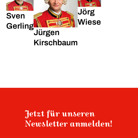
Jörg
Sven
Wiese
Gerling
Jürgen
Kirschbaum
Jetzt für unseren
Newsletter anmelden!