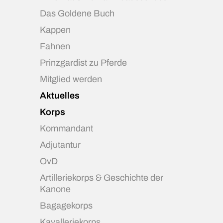
Das Goldene Buch
Kappen
Fahnen
Prinzgardist zu Pferde
Mitglied werden
Aktuelles
Korps
Kommandant
Adjutantur
OvD
Artilleriekorps & Geschichte der
Kanone
Bagagekorps
Kavalleriekorps