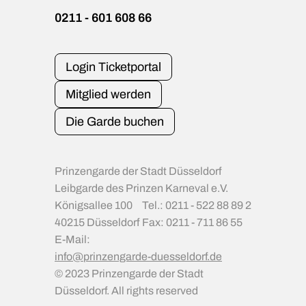
0211 - 601 608 66
Login Ticketportal
Mitglied werden
Die Garde buchen
Prinzengarde der Stadt Düsseldorf
Leibgarde des Prinzen Karneval e.V.
Königsallee 100
Tel.: 0211 - 522 88 89 2
40215 Düsseldorf
Fax: 0211 - 711 86 55
E-Mail:
info@prinzengarde-duesseldorf.de
© 2023 Prinzengarde der Stadt
Düsseldorf. All rights reserved