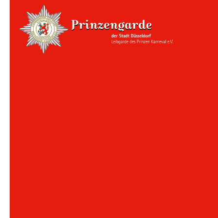
Korpsgeneralstab