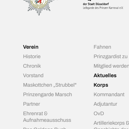
Verein
Fahnen
Historie
Prinzgardist zu
Chronik
Mitglied werde
Vorstand
Aktuelles
Maskottchen „Strubbel"
Korps
Prinzengarde Marsch
Kommandant
Partner
Adjutantur
Ehrenrat &
OvD
Aufnahmeausschuss
Artilleriekorps 