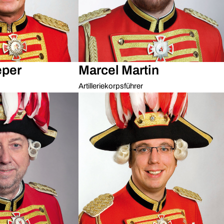
eper
Marcel Martin
Artilleriekorpsführer