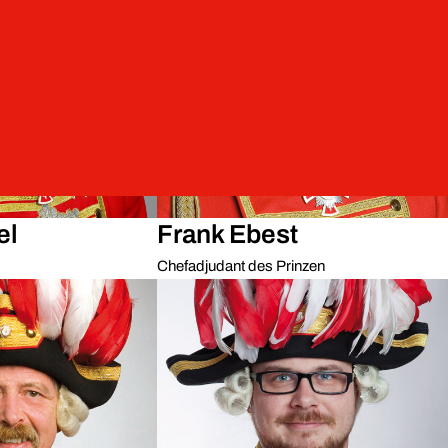
el
Frank Ebest
Chefadjudant des Prinzen