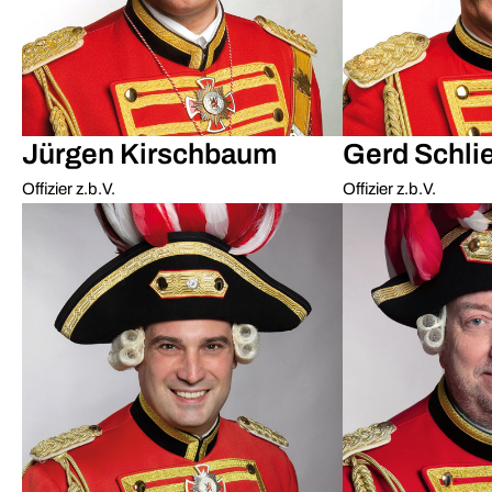
Jürgen Kirschbaum
Gerd Schli
Offizier z.b.V.
Offizier z.b.V.