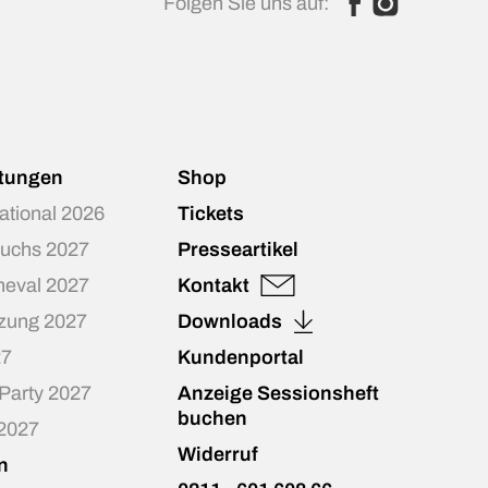
Folgen Sie uns auf:
ltungen
Shop
national 2026
Tickets
Fuchs 2027
Presseartikel
neval 2027
Kontakt
zung 2027
Downloads
27
Kundenportal
-Party 2027
Anzeige Sessionsheft
buchen
 2027
Widerruf
n