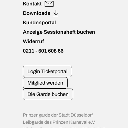
Kontakt
Downloads
Kundenportal
Anzeige Sessionsheft buchen
Widerruf
0211 - 601 608 66
Login Ticketportal
Mitglied werden
Die Garde buchen
Prinzengarde der Stadt Düsseldorf
Leibgarde des Prinzen Karneval e.V.