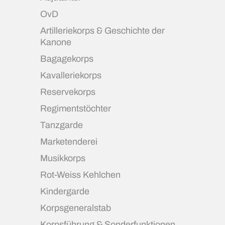
OvD
Artilleriekorps & Geschichte der
Kanone
Bagagekorps
Kavalleriekorps
Reservekorps
Regimentstöchter
Tanzgarde
Marketenderei
Musikkorps
Rot-Weiss Kehlchen
Kindergarde
Korpsgeneralstab
Korpsführung & Sonderfunktionen