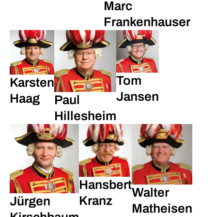
Marc
Frankenhauser
Tom
Karsten
Jansen
Haag
Paul
Hillesheim
Hansbert
Walter
Kranz
Jürgen
Matheisen