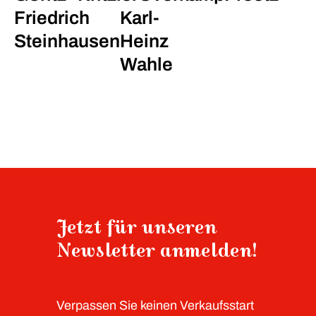
Friedrich
Karl-
Steinhausen
Heinz
Wahle
Jetzt für unseren
Newsletter anmelden!
Verpassen Sie keinen Verkaufsstart