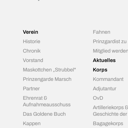
Verein
Fahnen
Historie
Prinzgardist zu
Chronik
Mitglied werde
Vorstand
Aktuelles
Maskottchen „Strubbel"
Korps
Prinzengarde Marsch
Kommandant
Partner
Adjutantur
Ehrenrat &
OvD
Aufnahmeausschuss
Artilleriekorps 
Das Goldene Buch
Geschichte de
Kappen
Bagagekorps