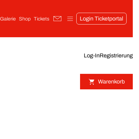
Login Ticketportal
Galerie
Shop
Tickets
Log-In
Registrierung
Warenkorb