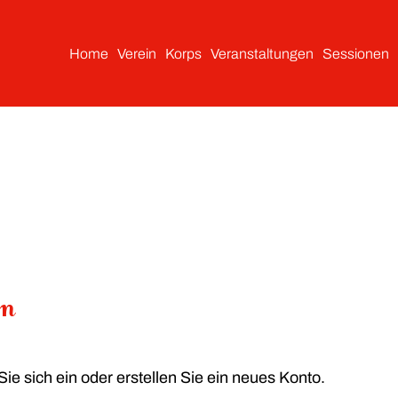
Home
Verein
Korps
Veranstaltungen
Sessionen
In
ie sich ein oder erstellen Sie ein neues Konto.