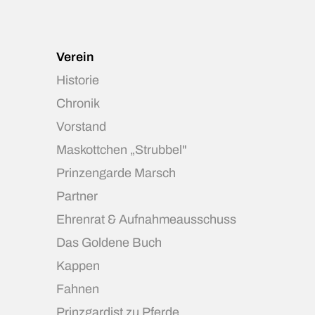
Verein
Historie
Chronik
Vorstand
Maskottchen „Strubbel"
Prinzengarde Marsch
Partner
Ehrenrat & Aufnahmeausschuss
Das Goldene Buch
Kappen
Fahnen
Prinzgardist zu Pferde