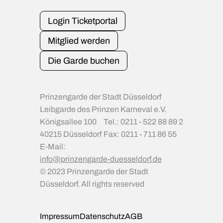
Login Ticketportal
Mitglied werden
Die Garde buchen
Prinzengarde der Stadt Düsseldorf
Leibgarde des Prinzen Karneval e.V.
Königsallee 100
Tel.: 0211 - 522 88 89 2
40215 Düsseldorf
Fax: 0211 - 711 86 55
E-Mail:
info@prinzengarde-duesseldorf.de
© 2023 Prinzengarde der Stadt
Düsseldorf. All rights reserved
Impressum
Datenschutz
AGB