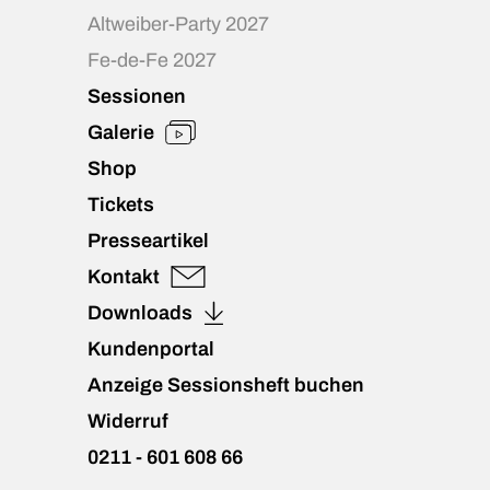
Altweiber-Party 2027
Fe-de-Fe 2027
Sessionen
Galerie
Shop
Tickets
Presseartikel
Kontakt
Downloads
Kundenportal
Anzeige Sessionsheft buchen
Widerruf
0211 - 601 608 66