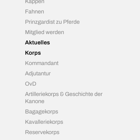
Kappen
Fahnen
Prinzgardist zu Pferde
Mitglied werden
Aktuelles
Korps
Kommandant
Adjutantur
OvD
Artilleriekorps & Geschichte der
Kanone
Bagagekorps
Kavalleriekorps
Reservekorps