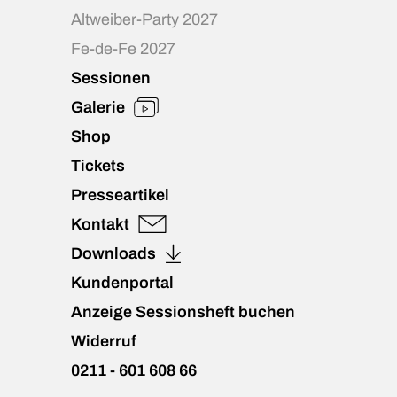
Altweiber-Party 2027
Fe-de-Fe 2027
Sessionen
Galerie
Shop
Tickets
Presseartikel
Kontakt
Downloads
Kundenportal
Anzeige Sessionsheft buchen
Widerruf
0211 - 601 608 66