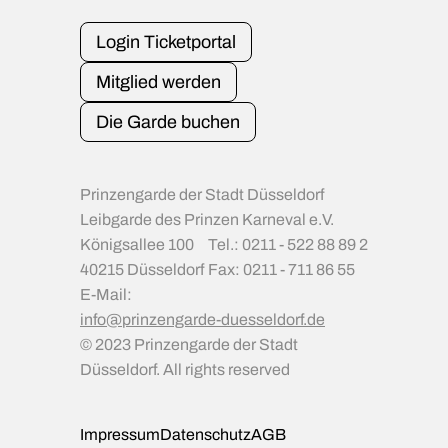
Login Ticketportal
Mitglied werden
Die Garde buchen
Prinzengarde der Stadt Düsseldorf
Leibgarde des Prinzen Karneval e.V.
Königsallee 100
Tel.: 0211 - 522 88 89 2
40215 Düsseldorf
Fax: 0211 - 711 86 55
E-Mail:
info@prinzengarde-duesseldorf.de
© 2023 Prinzengarde der Stadt
Düsseldorf. All rights reserved
Impressum
Datenschutz
AGB