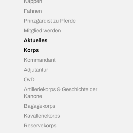
Kappen
Fahnen
Prinzgardist zu Pferde
Mitglied werden
Aktuelles
Korps
Kommandant
Adjutantur
OvD
Artilleriekorps & Geschichte der
Kanone
Bagagekorps
Kavalleriekorps
Reservekorps