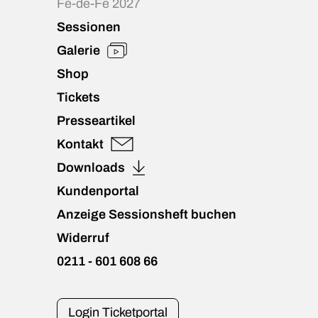
Fe-de-Fe 2027
Sessionen
Galerie
Shop
Tickets
Presseartikel
Kontakt
Downloads
Kundenportal
Anzeige Sessionsheft buchen
Widerruf
0211 - 601 608 66
Login Ticketportal