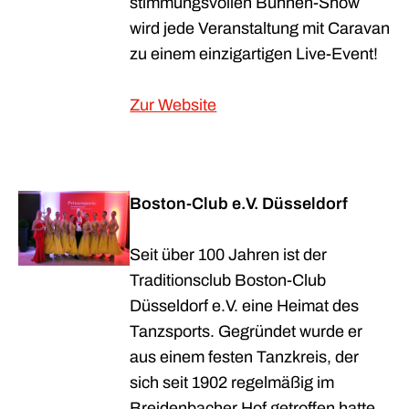
stimmungsvollen Bühnen-Show
wird jede Veranstaltung mit Caravan
zu einem einzigartigen Live-Event!
Zur Website
Boston-Club e.V. Düsseldorf
Seit über 100 Jahren ist der
Traditionsclub Boston-Club
Düsseldorf e.V. eine Heimat des
Tanzsports. Gegründet wurde er
aus einem festen Tanzkreis, der
sich seit 1902 regelmäßig im
Breidenbacher Hof getroffen hatte.