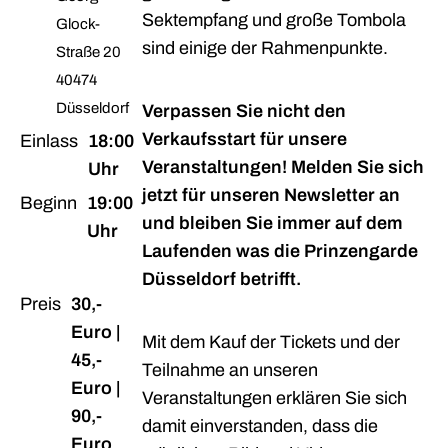
Sektempfang und große Tombola
Glock-
sind einige der Rahmenpunkte.
Straße 20
40474
Düsseldorf
Verpassen Sie nicht den
Verkaufsstart für unsere
Einlass
18:00
Veranstaltungen! Melden Sie sich
Uhr
jetzt für unseren Newsletter an
Beginn
19:00
und bleiben Sie immer auf dem
Uhr
Laufenden was die Prinzengarde
Düsseldorf betrifft.
Preis
30,-
Euro |
Mit dem Kauf der Tickets und der
45,-
Teilnahme an unseren
Euro |
Veranstaltungen erklären Sie sich
90,-
damit einverstanden, dass die
Euro