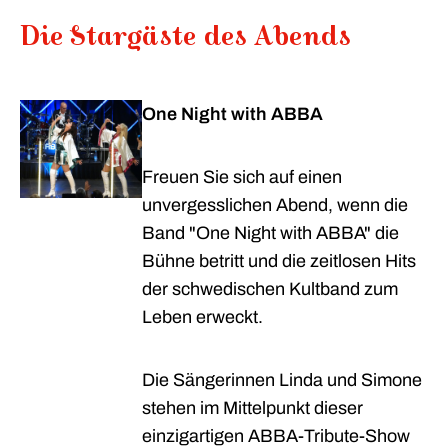
Die Stargäste des Abends
One Night with ABBA
Freuen Sie sich auf einen
unvergesslichen Abend, wenn die
Band "One Night with ABBA" die
Bühne betritt und die zeitlosen Hits
der schwedischen Kultband zum
Leben erweckt.
Die Sängerinnen Linda und Simone
stehen im Mittelpunkt dieser
einzigartigen ABBA-Tribute-Show