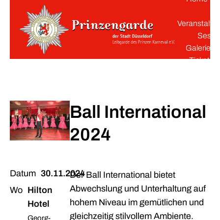
K
Veranstaltu
Sessi
Galerie
Tickets
Ball International
2024
Datum
30.11.2024
Der Ball International bietet
Abwechslung und Unterhaltung auf
Wo
Hilton
hohem Niveau im gemütlichen und
Hotel
gleichzeitig stilvollem Ambiente.
Georg-