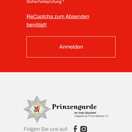
Sicherheitsprüfung *
ReCaptcha zum Absenden
benötigt!
Anmelden
Folgen Sie uns auf: