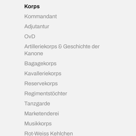
Korps
Kommandant
Adjutantur
OvD
Artilleriekorps & Geschichte der
Kanone
Bagagekorps
Kavalleriekorps
Reservekorps
Regimentstöchter
Tanzgarde
Marketenderei
Musikkorps
Rot-Weiss Kehlchen